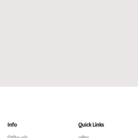
Info
Quick Links