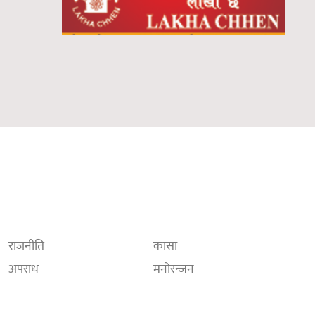
राजनीति
कासा
अपराध
मनोरन्जन