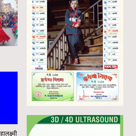
महालक्ष्मी