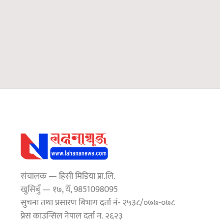
संचालक — हिसी मिडिया प्रा.लि.
खुसिबुँ — १७, येँ, 9851098095
सुचना तथा प्रसारण बिभाग दर्ता नं- २५३८/०७७-०७८
प्रेस काउन्सिल नेपाल दर्ता न. २६२३