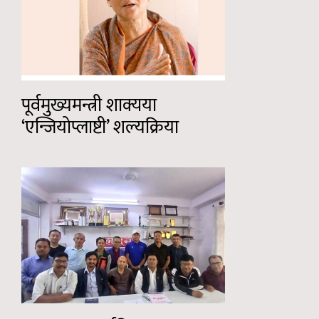
पूर्वमुख्यमन्त्री शाक्यया
‘एन्जियोप्लाष्टी’ शल्यक्रिया