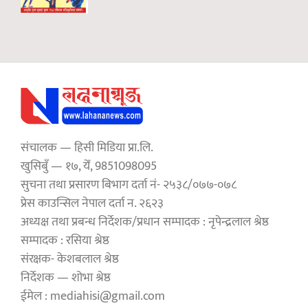
संचालक — हिसी मिडिया प्रा.लि.
खुसिबुँ — १७, येँ, 9851098095
सुचना तथा प्रसारण बिभाग दर्ता नं- २५३८/०७७-०७८
प्रेस काउन्सिल नेपाल दर्ता न. २६२३
अध्यक्ष तथा प्रबन्ध निर्देशक/प्रधान सम्पादक : नृपेन्द्रलाल श्रेष्ठ
सम्पादक : रसिया श्रेष्ठ
संरक्षक- केशबलाल श्रेष्ठ
निर्देशक — शोभा श्रेष्ठ
ईमेल : mediahisi@gmail.com