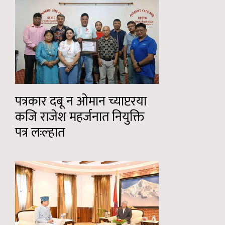
पत्रकार दबू न ओमान च्याप्टरया
कजि राजेश महर्जनात नियुक्ति
पत्र लःल्हात