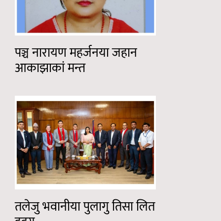
पञ्च नारायण महर्जनया जहान
आकाझाकां मन्त
तलेजु भवानीया पुलागु तिसा लित