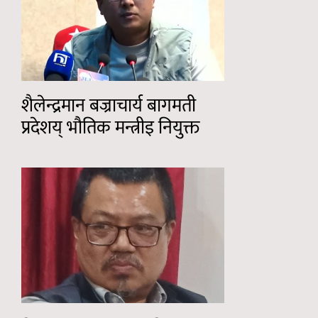
शैलेन्द्रमान बज्राचार्य बागमती
प्रदेशय् भौतिक मन्त्रीइ नियुक्त