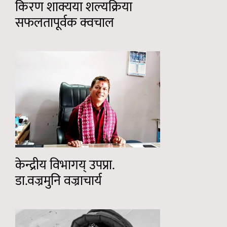
किरण शाक्यया शल्यक्रिया
सफलतापूर्वक क्वचाल
केन्द्रीय विभागय् उपप्रा.
डा.वज्रमुनि वज्राचार्य