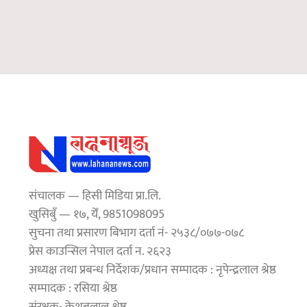
संचालक — हिसी मिडिया प्रा.लि.
खुसिबुँ — १७, येँ, 9851098095
सुचना तथा प्रसारण बिभाग दर्ता नं- २५३८/०७७-०७८
प्रेस काउन्सिल नेपाल दर्ता न. २६२३
अध्यक्ष तथा प्रबन्ध निर्देशक/प्रधान सम्पादक : नृपेन्द्रलाल श्रेष्ठ
सम्पादक : रसिया श्रेष्ठ