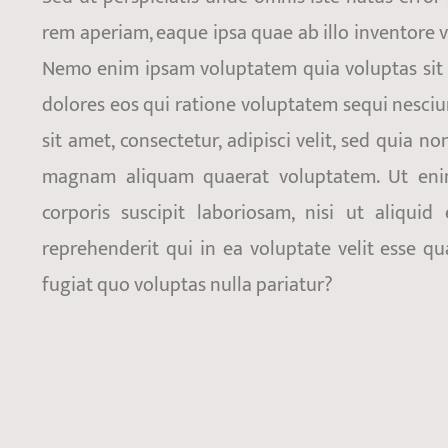
rem aperiam, eaque ipsa quae ab illo inventore ve
Nemo enim ipsam voluptatem quia voluptas sit 
dolores eos qui ratione voluptatem sequi nesci
sit amet, consectetur, adipisci velit, sed quia
magnam aliquam quaerat voluptatem. Ut eni
corporis suscipit laboriosam, nisi ut aliq
reprehenderit qui in ea voluptate velit esse q
fugiat quo voluptas nulla pariatur?