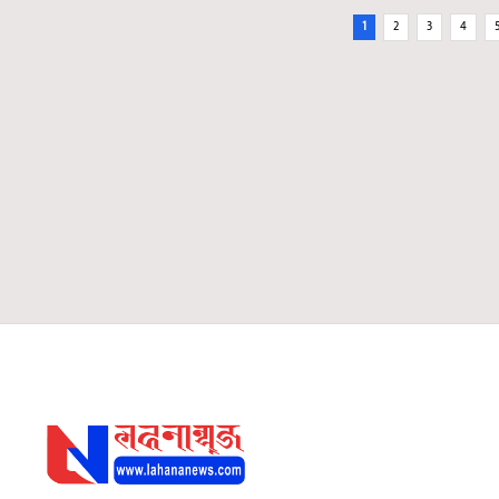
1
2
3
4