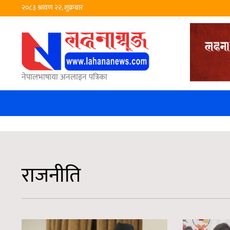
२०८३ श्रावण २२, शुक्रबार
नेपालभाषाया अनलाइन पत्रिका
राजनीति