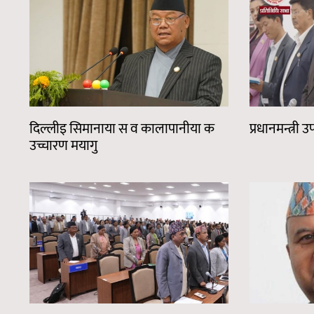
दिल्लीइ सिमानाया स व कालापानीया क
प्रधानमन्त्री
उच्चारण मयागु