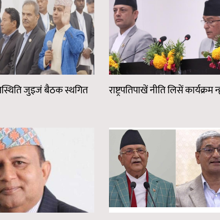
 उपस्थिति जुइजं बैठक स्थगित
राष्ट्रपतिपाखें नीति लिसें कार्यक्रम न्