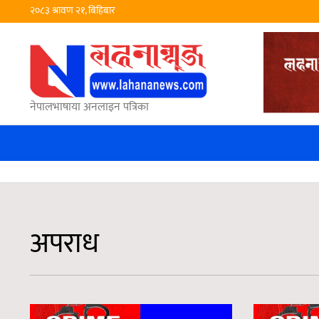
२०८३ श्रावण २१, बिहिबार
नेपालभाषाया अनलाइन पत्रिका
अपराध