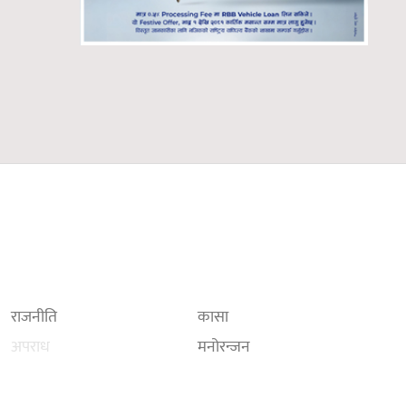
राजनीति
कासा
अपराध
मनोरन्जन