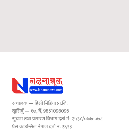
संचालक — हिसी मिडिया प्रा.लि.
खुसिबुँ — १७, येँ, 9851098095
सुचना तथा प्रसारण बिभाग दर्ता नं- २५३८/०७७-०७८
प्रेस काउन्सिल नेपाल दर्ता न. २६२३