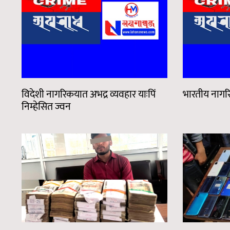
विदेशी नागरिकयात अभद्र व्यवहार याःपिं
भारतीय नागर
निम्हेसित ज्वन