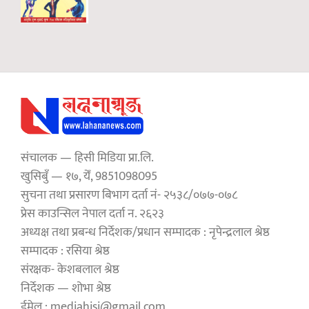
संचालक — हिसी मिडिया प्रा.लि.
खुसिबुँ — १७, येँ, 9851098095
सुचना तथा प्रसारण बिभाग दर्ता नं- २५३८/०७७-०७८
प्रेस काउन्सिल नेपाल दर्ता न. २६२३
अध्यक्ष तथा प्रबन्ध निर्देशक/प्रधान सम्पादक : नृपेन्द्रलाल श्रेष्ठ
सम्पादक : रसिया श्रेष्ठ
संरक्षक- केशबलाल श्रेष्ठ
निर्देशक — शोभा श्रेष्ठ
ईमेल : mediahisi@gmail.com