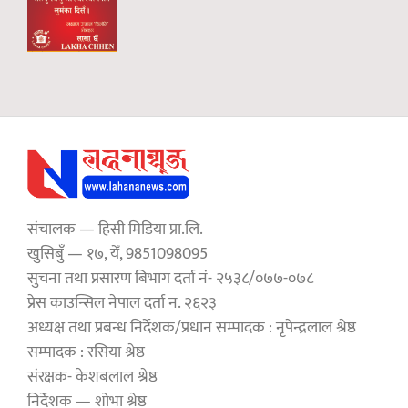
संचालक — हिसी मिडिया प्रा.लि.
खुसिबुँ — १७, येँ, 9851098095
सुचना तथा प्रसारण बिभाग दर्ता नं- २५३८/०७७-०७८
प्रेस काउन्सिल नेपाल दर्ता न. २६२३
अध्यक्ष तथा प्रबन्ध निर्देशक/प्रधान सम्पादक : नृपेन्द्रलाल श्रेष्ठ
सम्पादक : रसिया श्रेष्ठ
संरक्षक- केशबलाल श्रेष्ठ
निर्देशक — शोभा श्रेष्ठ