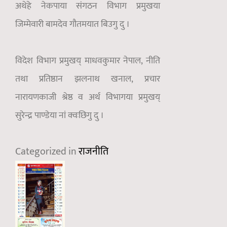
अथेहे नेकपाया संगठन विभाग प्रमुखया
जिम्मेवारी बामदेव गौतमयात बिउगु दु ।
विदेश विभाग प्रमुखय् माधवकुमार नेपाल, नीति
तथा प्रतिष्ठान झलनाथ खनाल, प्रचार
नारायणकाजी श्रेष्ठ व अर्थ विभागया प्रमुखय्
सुरेन्द्र पाण्डेया नां क्वःछिगु दु ।
Categorized in
राजनीति