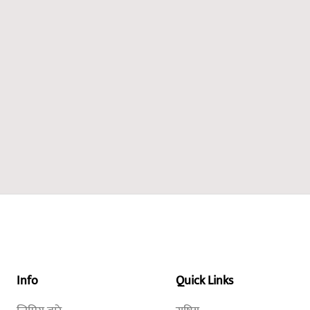
Info
Quick Links