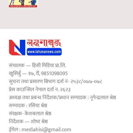
संचालक — हिसी मिडिया प्रा.लि.
खुसिबुँ — १७, येँ, 9851098095
सुचना तथा प्रसारण बिभाग दर्ता नं- २५३८/०७७-०७८
प्रेस काउन्सिल नेपाल दर्ता न. २६२३
अध्यक्ष तथा प्रबन्ध निर्देशक/प्रधान सम्पादक : नृपेन्द्रलाल श्रेष्ठ
सम्पादक : रसिया श्रेष्ठ
संरक्षक- केशबलाल श्रेष्ठ
निर्देशक — शोभा श्रेष्ठ
ईमेल : mediahisi@gmail.com