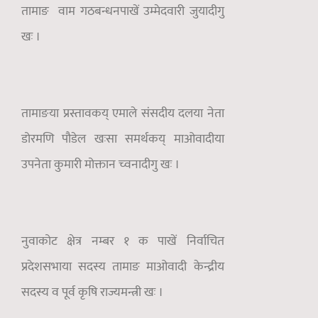
तामाङ वाम गठबन्धनपाखें उम्मेदवारी जुयादीगु
खः ।
तामाङया प्रस्तावकय् एमाले संसदीय दलया नेता
डोरमणि पौडेल खःसा समर्थकय् माओवादीया
उपनेता कुमारी मोक्तान च्वनादीगु खः ।
नुवाकोट क्षेत्र नम्बर १ क पाखें निर्वाचित
प्रदेशसभाया सदस्य तामाङ माओवादी केन्द्रीय
सदस्य व पूर्व कृषि राज्यमन्त्री खः ।