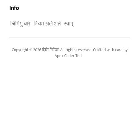
Info
जिमिगु बारे
नियम अले शर्त
स्वापू
Copyright © 2026 हिसि मिडिया. All rights reserved. Crafted with care by
Apex Coder Tech
.