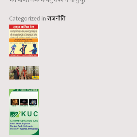
Categorized in
राजनीति