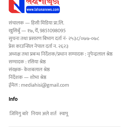
संचालक — हिसी मिडिया प्रा.लि.
खुसिबुँ — १७, येँ, 9851098095
सुचना तथा प्रसारण बिभाग दर्ता नं- २५३८/०७७-०७८
प्रेस काउन्सिल नेपाल दर्ता न. २६२३
अध्यक्ष तथा प्रबन्ध निर्देशक/प्रधान सम्पादक : नृपेन्द्रलाल श्रेष्ठ
सम्पादक : रसिया श्रेष्ठ
संरक्षक- केशबलाल श्रेष्ठ
निर्देशक — शोभा श्रेष्ठ
ईमेल : mediahisi@gmail.com
Info
जिमिगु बारे
नियम अले शर्त
स्वापू