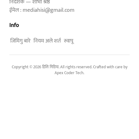
निर्देशक — शोभा श्रेष्ठ
ईमेल : mediahisi@gmail.com
Info
जिमिगु बारे
नियम अले शर्त
स्वापू
Copyright © 2026 हिसि मिडिया. All rights reserved. Crafted with care by
Apex Coder Tech
.