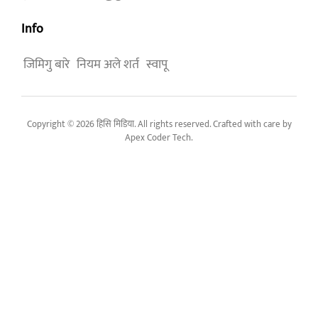
Info
जिमिगु बारे
नियम अले शर्त
स्वापू
Copyright © 2026 हिसि मिडिया. All rights reserved. Crafted with care by
Apex Coder Tech
.