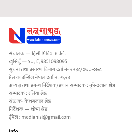
संचालक — हिसी मिडिया प्रा.लि.
खुसिबुँ — १७, येँ, 9851098095
सुचना तथा प्रसारण बिभाग दर्ता नं- २५३८/०७७-०७८
प्रेस काउन्सिल नेपाल दर्ता न. २६२३
अध्यक्ष तथा प्रबन्ध निर्देशक/प्रधान सम्पादक : नृपेन्द्रलाल श्रेष्ठ
सम्पादक : रसिया श्रेष्ठ
संरक्षक- केशबलाल श्रेष्ठ
निर्देशक — शोभा श्रेष्ठ
ईमेल : mediahisi@gmail.com
Info