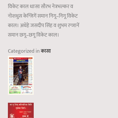
विकेट काल धाःसा सौरभ नेत्रभल्कर व
नोशथुस केन्जिगें समान निगू–निगू विकेट
काल। अथेहे जसदीप सिंह व शुभम रन्जानें
समान छगू–छगू विकेट काल।
Categorized in
कासा