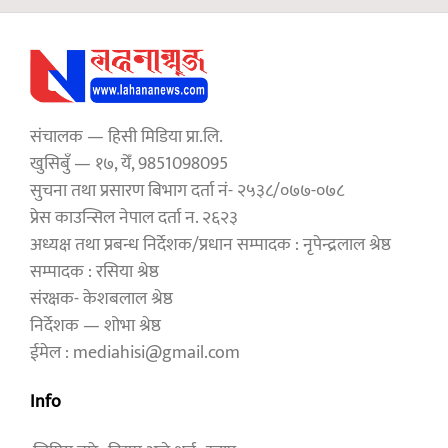
संचालक — हिसी मिडिया प्रा.लि.
खुसिबुँ — १७, येँ, 9851098095
सुचना तथा प्रसारण बिभाग दर्ता नं- २५३८/०७७-०७८
प्रेस काउन्सिल नेपाल दर्ता न. २६२३
अध्यक्ष तथा प्रबन्ध निर्देशक/प्रधान सम्पादक : नृपेन्द्रलाल श्रेष्ठ
सम्पादक : रसिया श्रेष्ठ
संरक्षक- केशबलाल श्रेष्ठ
निर्देशक — शोभा श्रेष्ठ
ईमेल : mediahisi@gmail.com
Info