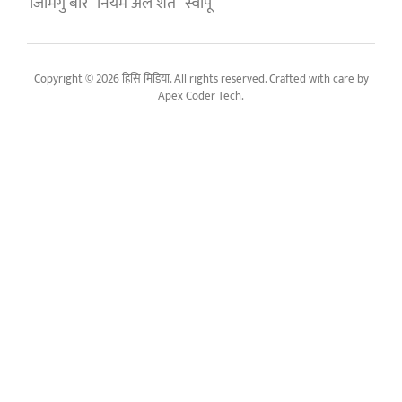
जिमिगु बारे
नियम अले शर्त
स्वापू
Copyright © 2026 हिसि मिडिया. All rights reserved. Crafted with care by
Apex Coder Tech
.