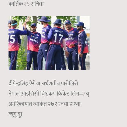
कार्तिक १५ सनिवाः
दीपेन्द्रसिंह ऐरीया अर्धशतीय पारीलिसें
नेपालं आइसिसी विश्वकप क्रिकेट लिग–२ य्
अमेरिकायात त्याकेत २७२ रनया हाथ्या
ब्यूगु दु।