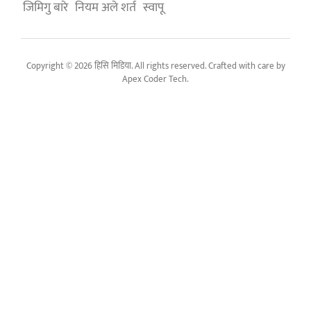
जिमिगु बारे
नियम अले शर्त
स्वापू
Copyright © 2026 हिसि मिडिया. All rights reserved. Crafted with care by
Apex Coder Tech
.