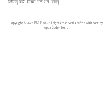
जिमिगु बारे
नियम अले शर्त
स्वापू
Copyright © 2026 हिसि मिडिया. All rights reserved. Crafted with care by
Apex Coder Tech
.