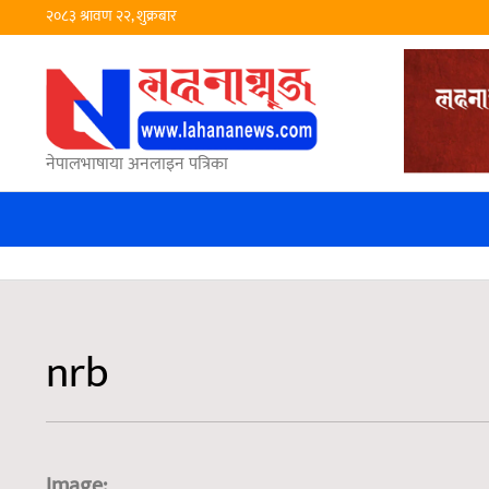
२०८३ श्रावण २२, शुक्रबार
नेपालभाषाया अनलाइन पत्रिका
nrb
Image: