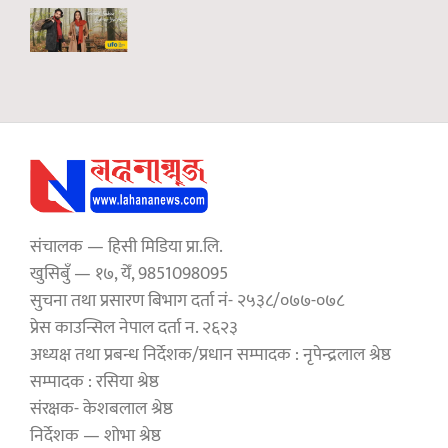
संचालक — हिसी मिडिया प्रा.लि.
खुसिबुँ — १७, येँ, 9851098095
सुचना तथा प्रसारण बिभाग दर्ता नं- २५३८/०७७-०७८
प्रेस काउन्सिल नेपाल दर्ता न. २६२३
अध्यक्ष तथा प्रबन्ध निर्देशक/प्रधान सम्पादक : नृपेन्द्रलाल श्रेष्ठ
सम्पादक : रसिया श्रेष्ठ
संरक्षक- केशबलाल श्रेष्ठ
निर्देशक — शोभा श्रेष्ठ