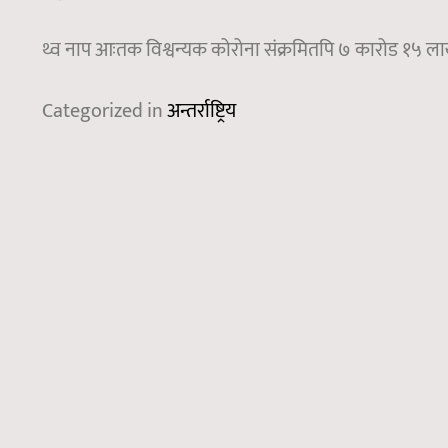
थ्व नाप आःतक विश्वन्यक कोरोना संक्रमितपि ७ कारोड १५ लाख 
Categorized in
अन्तर्राष्ट्रिय