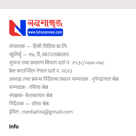
संचालक — हिसी मिडिया प्रा.लि.
खुसिबुँ — १७, येँ, 9851098095
सुचना तथा प्रसारण बिभाग दर्ता नं- २५३८/०७७-०७८
प्रेस काउन्सिल नेपाल दर्ता न. २६२३
अध्यक्ष तथा प्रबन्ध निर्देशक/प्रधान सम्पादक : नृपेन्द्रलाल श्रेष्ठ
सम्पादक : रसिया श्रेष्ठ
संरक्षक- केशबलाल श्रेष्ठ
निर्देशक — शोभा श्रेष्ठ
ईमेल : mediahisi@gmail.com
Info