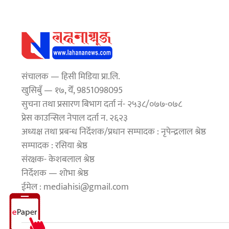
संचालक — हिसी मिडिया प्रा.लि.
खुसिबुँ — १७, येँ, 9851098095
सुचना तथा प्रसारण बिभाग दर्ता नं- २५३८/०७७-०७८
प्रेस काउन्सिल नेपाल दर्ता न. २६२३
अध्यक्ष तथा प्रबन्ध निर्देशक/प्रधान सम्पादक : नृपेन्द्रलाल श्रेष्ठ
सम्पादक : रसिया श्रेष्ठ
संरक्षक- केशबलाल श्रेष्ठ
निर्देशक — शोभा श्रेष्ठ
ईमेल : mediahisi@gmail.com