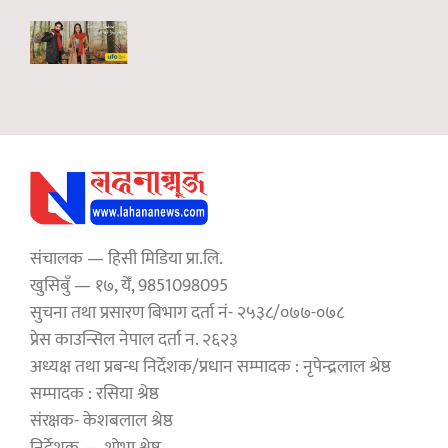
संचालक — हिसी मिडिया प्रा.लि.
खुसिबुँ — १७, येँ, 9851098095
सुचना तथा प्रसारण बिभाग दर्ता नं- २५३८/०७७-०७८
प्रेस काउन्सिल नेपाल दर्ता न. २६२३
अध्यक्ष तथा प्रबन्ध निर्देशक/प्रधान सम्पादक : नृपेन्द्रलाल श्रेष्ठ
सम्पादक : रसिया श्रेष्ठ
संरक्षक- केशबलाल श्रेष्ठ