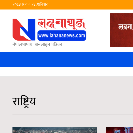
२०८३ श्रावण २३, शनिबार
नेपालभाषाया अनलाइन पत्रिका
राष्ट्रिय