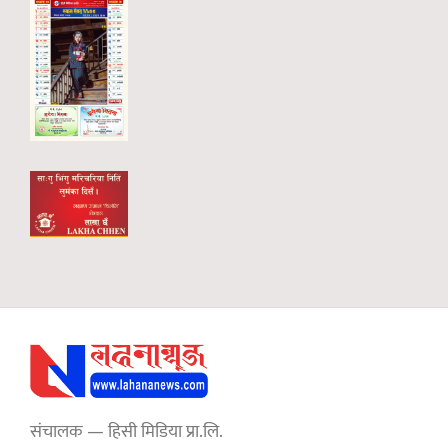
संचालक — हिसी मिडिया प्रा.लि.