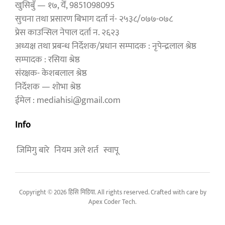
खुसिबुँ — १७, येँ, 9851098095
सुचना तथा प्रसारण बिभाग दर्ता नं- २५३८/०७७-०७८
प्रेस काउन्सिल नेपाल दर्ता न. २६२३
अध्यक्ष तथा प्रबन्ध निर्देशक/प्रधान सम्पादक : नृपेन्द्रलाल श्रेष्ठ
सम्पादक : रसिया श्रेष्ठ
संरक्षक- केशबलाल श्रेष्ठ
निर्देशक — शोभा श्रेष्ठ
ईमेल : mediahisi@gmail.com
Info
जिमिगु बारे
नियम अले शर्त
स्वापू
Copyright © 2026 हिसि मिडिया. All rights reserved. Crafted with care by
Apex Coder Tech
.