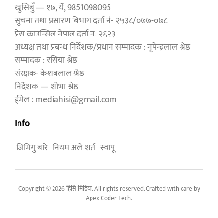
खुसिबुँ — १७, येँ, 9851098095
सुचना तथा प्रसारण बिभाग दर्ता नं- २५३८/०७७-०७८
प्रेस काउन्सिल नेपाल दर्ता न. २६२३
अध्यक्ष तथा प्रबन्ध निर्देशक/प्रधान सम्पादक : नृपेन्द्रलाल श्रेष्ठ
सम्पादक : रसिया श्रेष्ठ
संरक्षक- केशबलाल श्रेष्ठ
निर्देशक — शोभा श्रेष्ठ
ईमेल : mediahisi@gmail.com
Info
जिमिगु बारे
नियम अले शर्त
स्वापू
Copyright © 2026 हिसि मिडिया. All rights reserved. Crafted with care by
Apex Coder Tech
.