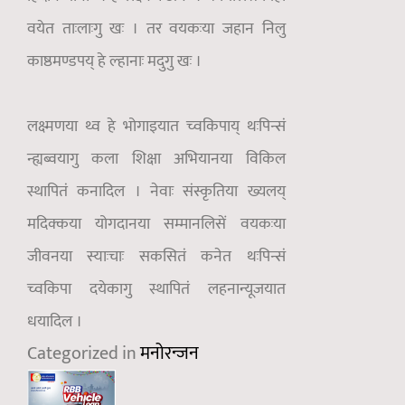
वयेत ताःलाःगु खः । तर वयकःया जहान निलु
काष्ठमण्डपय् हे ल्हानाः मदुगु खः ।
लक्ष्मणया थ्व हे भोगाइयात च्वकिपाय् थःपिन्सं
न्ह्यब्वयागु कला शिक्षा अभियानया विकिल
स्थापितं कनादिल । नेवाः संस्कृतिया ख्यलय्
मदिक्कया योगदानया सम्मानलिसें वयकःया
जीवनया स्याःचाः सकसितं कनेत थःपिन्सं
च्वकिपा दयेकागु स्थापितं लहनान्यूजयात
धयादिल ।
Categorized in
मनोरन्जन