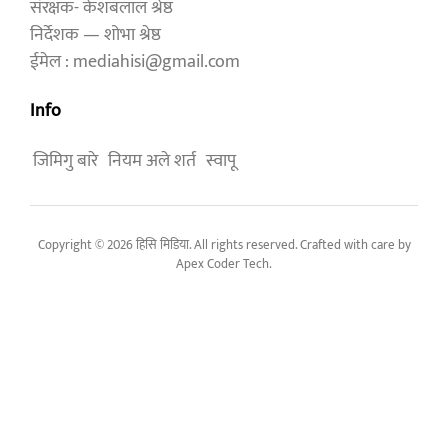
संरक्षक- केशबलाल श्रेष्ठ
निर्देशक — शोभा श्रेष्ठ
ईमेल : mediahisi@gmail.com
Info
जिमिगु बारे
नियम अले शर्त
स्वापू
Copyright © 2026 हिसि मिडिया. All rights reserved. Crafted with care by
Apex Coder Tech
.