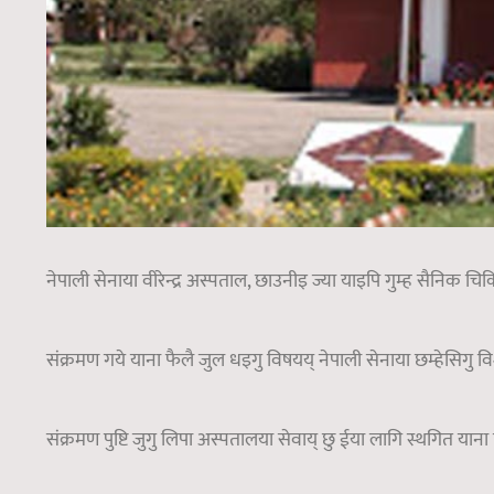
नेपाली सेनाया वीरेन्द्र अस्पताल, छाउनीइ ज्या याइपि गुम्ह सैनिक चिक
संक्रमण गये याना फैलै जुल धइगु विषयय् नेपाली सेनाया छम्हेसिगु विश
संक्रमण पुष्टि जुगु लिपा अस्पतालया सेवाय् छु ईया लागि स्थगित याना डि