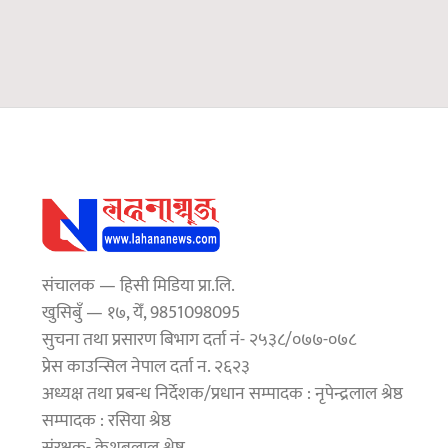
संचालक — हिसी मिडिया प्रा.लि.
खुसिबुँ — १७, येँ, 9851098095
सुचना तथा प्रसारण बिभाग दर्ता नं- २५३८/०७७-०७८
प्रेस काउन्सिल नेपाल दर्ता न. २६२३
अध्यक्ष तथा प्रबन्ध निर्देशक/प्रधान सम्पादक : नृपेन्द्रलाल श्रेष्ठ
सम्पादक : रसिया श्रेष्ठ