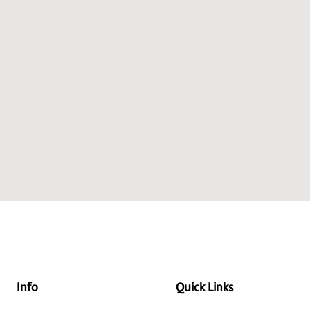
Info
Quick Links