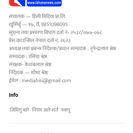
संचालक — हिसी मिडिया प्रा.लि.
खुसिबुँ — १७, येँ, 9851098095
सुचना तथा प्रसारण बिभाग दर्ता नं- २५३८/०७७-०७८
प्रेस काउन्सिल नेपाल दर्ता न. २६२३
अध्यक्ष तथा प्रबन्ध निर्देशक/प्रधान सम्पादक : नृपेन्द्रलाल श्रेष्ठ
सम्पादक : रसिया श्रेष्ठ
संरक्षक- केशबलाल श्रेष्ठ
निर्देशक — शोभा श्रेष्ठ
ईमेल : mediahisi@gmail.com
Info
जिमिगु बारे
नियम अले शर्त
स्वापू