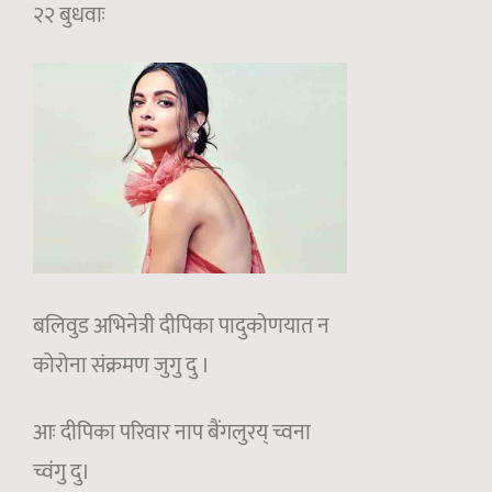
२२ बुधवाः
बलिवुड अभिनेत्री दीपिका पादुकोणयात न
कोरोना संक्रमण जुगु दु ।
आः दीपिका परिवार नाप बैंगलुरय् च्वना
च्वंगु दु।