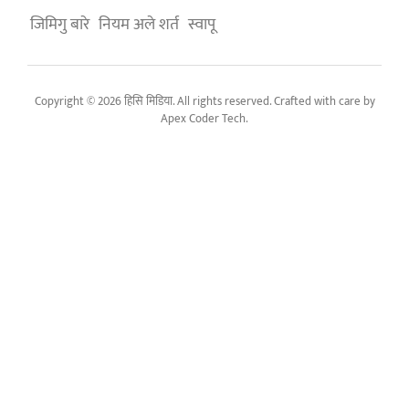
जिमिगु बारे
नियम अले शर्त
स्वापू
Copyright © 2026 हिसि मिडिया. All rights reserved. Crafted with care by
Apex Coder Tech
.