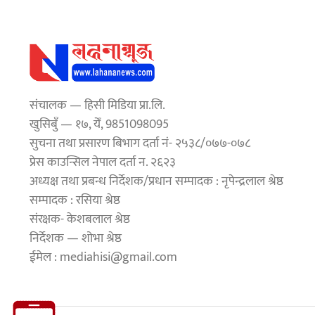
संचालक — हिसी मिडिया प्रा.लि.
खुसिबुँ — १७, येँ, 9851098095
सुचना तथा प्रसारण बिभाग दर्ता नं- २५३८/०७७-०७८
प्रेस काउन्सिल नेपाल दर्ता न. २६२३
अध्यक्ष तथा प्रबन्ध निर्देशक/प्रधान सम्पादक : नृपेन्द्रलाल श्रेष्ठ
सम्पादक : रसिया श्रेष्ठ
संरक्षक- केशबलाल श्रेष्ठ
निर्देशक — शोभा श्रेष्ठ
ईमेल : mediahisi@gmail.com