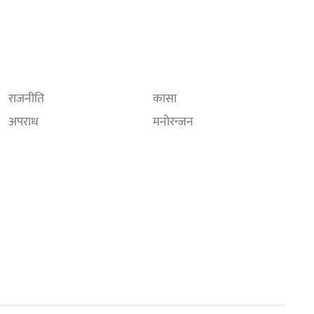
राजनीति
कासा
अपराध
मनोरन्जन