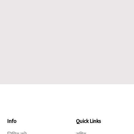
Info
Quick Links