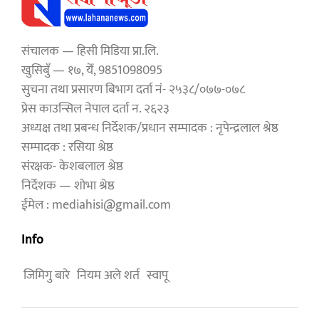
संचालक — हिसी मिडिया प्रा.लि.
खुसिबुँ — १७, येँ, 9851098095
सुचना तथा प्रसारण बिभाग दर्ता नं- २५३८/०७७-०७८
प्रेस काउन्सिल नेपाल दर्ता न. २६२३
अध्यक्ष तथा प्रबन्ध निर्देशक/प्रधान सम्पादक : नृपेन्द्रलाल श्रेष्ठ
सम्पादक : रसिया श्रेष्ठ
संरक्षक- केशबलाल श्रेष्ठ
निर्देशक — शोभा श्रेष्ठ
ईमेल : mediahisi@gmail.com
Info
जिमिगु बारे
नियम अले शर्त
स्वापू