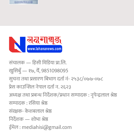
संचालक — हिसी मिडिया प्रा.लि.
खुसिबुँ — १७, येँ, 9851098095
सुचना तथा प्रसारण बिभाग दर्ता नं- २५३८/०७७-०७८
प्रेस काउन्सिल नेपाल दर्ता न. २६२३
अध्यक्ष तथा प्रबन्ध निर्देशक/प्रधान सम्पादक : नृपेन्द्रलाल श्रेष्ठ
सम्पादक : रसिया श्रेष्ठ
संरक्षक- केशबलाल श्रेष्ठ
निर्देशक — शोभा श्रेष्ठ
ईमेल : mediahisi@gmail.com