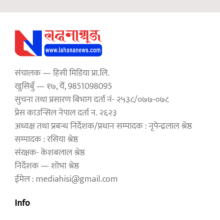
संचालक — हिसी मिडिया प्रा.लि.
खुसिबुँ — १७, येँ, 9851098095
सुचना तथा प्रसारण बिभाग दर्ता नं- २५३८/०७७-०७८
प्रेस काउन्सिल नेपाल दर्ता न. २६२३
अध्यक्ष तथा प्रबन्ध निर्देशक/प्रधान सम्पादक : नृपेन्द्रलाल श्रेष्ठ
सम्पादक : रसिया श्रेष्ठ
संरक्षक- केशबलाल श्रेष्ठ
निर्देशक — शोभा श्रेष्ठ
ईमेल : mediahisi@gmail.com
Info