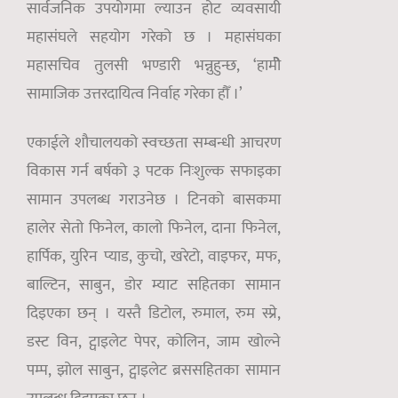
सार्वजनिक उपयोगमा ल्याउन होट व्यवसायी
महासंघले सहयोग गरेको छ । महासंघका
महासचिव तुलसी भण्डारी भन्नुहुन्छ, ‘हामीे
सामाजिक उत्तरदायित्व निर्वाह गरेका हौँ ।’
एकाईले शौचालयको स्वच्छता सम्बन्धी आचरण
विकास गर्न बर्षको ३ पटक निःशुल्क सफाइका
सामान उपलब्ध गराउनेछ । टिनको बासकमा
हालेर सेतो फिनेल, कालो फिनेल, दाना फिनेल,
हार्पिक, युरिन प्याड, कुचो, खरेटो, वाइफर, मफ,
बाल्टिन, साबुन, डोर म्याट सहितका सामान
दिइएका छन् । यस्तै डिटोल, रुमाल, रुम स्प्रे,
डस्ट विन, ट्वाइलेट पेपर, कोलिन, जाम खोल्ने
पम्प, झोल साबुन, ट्वाइलेट ब्रससहितका सामान