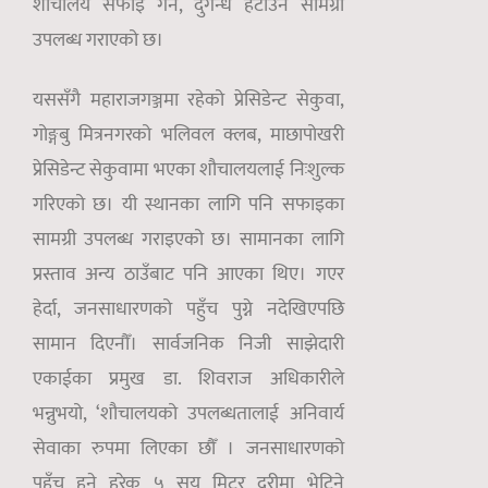
शौचालय सफाइ गर्ने, दुर्गन्ध हटाउने सामग्री
उपलब्ध गराएको छ।
यससँगै महाराजगञ्जमा रहेको प्रेसिडेन्ट सेकुवा,
गोङ्गबु मित्रनगरको भलिवल क्लब, माछापोखरी
प्रेसिडेन्ट सेकुवामा भएका शौचालयलाई निःशुल्क
गरिएको छ। यी स्थानका लागि पनि सफाइका
सामग्री उपलब्ध गराइएको छ। सामानका लागि
प्रस्ताव अन्य ठाउँबाट पनि आएका थिए। गएर
हेर्दा, जनसाधारणको पहुँच पुग्ने नदेखिएपछि
सामान दिएनौँ। सार्वजनिक निजी साझेदारी
एकाईका प्रमुख डा. शिवराज अधिकारीले
भन्नुभयो, ‘शौचालयको उपलब्धतालाई अनिवार्य
सेवाका रुपमा लिएका छौँ । जनसाधारणको
पहुँच हुने हरेक ५ सय मिटर दुरीमा भेटिने