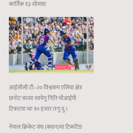
कार्तिक १३ सोमवाः
आईसीसी टी–२० विश्वकप एसिया क्षेत्र
छनोट कासा स्वयेगु निति भीआईपी
टिकटया भाः १० हजार तःगु दु ।
नेपाल क्रिकेट संघ (क्यान)या टिकटिङ