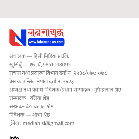
संचालक — हिसी मिडिया प्रा.लि.
खुसिबुँ — १७, येँ, 9851098095
सुचना तथा प्रसारण बिभाग दर्ता नं- २५३८/०७७-०७८
प्रेस काउन्सिल नेपाल दर्ता न. २६२३
अध्यक्ष तथा प्रबन्ध निर्देशक/प्रधान सम्पादक : नृपेन्द्रलाल श्रेष्ठ
सम्पादक : रसिया श्रेष्ठ
संरक्षक- केशबलाल श्रेष्ठ
निर्देशक — शोभा श्रेष्ठ
ईमेल : mediahisi@gmail.com
Info