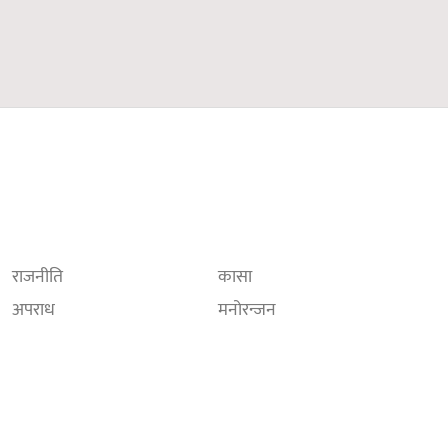
राजनीति
कासा
अपराध
मनोरन्जन