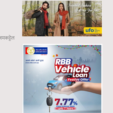
जमकट्टेल