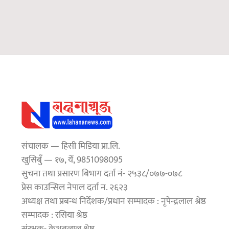
संचालक — हिसी मिडिया प्रा.लि.
खुसिबुँ — १७, येँ, 9851098095
सुचना तथा प्रसारण बिभाग दर्ता नं- २५३८/०७७-०७८
प्रेस काउन्सिल नेपाल दर्ता न. २६२३
अध्यक्ष तथा प्रबन्ध निर्देशक/प्रधान सम्पादक : नृपेन्द्रलाल श्रेष्ठ
सम्पादक : रसिया श्रेष्ठ