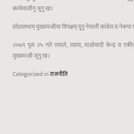
कायेमालीगु जूगु खः।
प्रदेशसभाय् मुख्यमन्त्रीया विपक्षय् दूगु नेपाली कांग्रेस व नेकप
२०७९ पुस २५ गते एमाले, राप्रपा, माओवादी केन्द्र व एक
मुख्यमन्त्री जूगु खः।
Categorized in
राजनीति