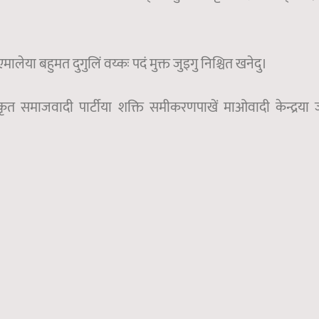
ा एमालेया बहुमत दुगुलिं वय्कः पदं मुक्त जुइगु निश्चित खनेदु।
ीकृत समाजवादी पार्टीया शक्ति समीकरणपाखें माओवादी केन्द्रया 