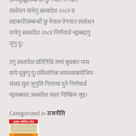
अभिवृद्धिसम्बन्धी छु नेपाल ऐनयात
संशोधन यायेगु अध्यादेश २०८१ व
सहकारीसम्बन्धी छु नेपाल ऐनयात संशोधन
यायेगु अध्यादेश २०८१ निर्णयार्थ न्ह्यब्बइगु
जुगु दु।
उगु अध्यादेश प्रतिनिधि सभां बुधबार पास
याये धुकुगु दु।संवैधानिक व्यवस्थाबमोजिम
संसद सुरु जुगुलि निलाया दुने निर्णयार्थ
न्ह्यमब्बसा अध्यादेश स्वतः निष्क्रिय जुइ।
Categorized in
राजनीति