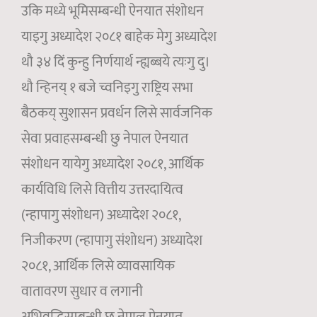
उकि मध्ये भूमिसम्बन्धी ऐनयात संशोधन
याइगु अध्यादेश २०८१ बाहेक मेगु अध्यादेश
थौ ३४ दिं कुन्हु निर्णयार्थ न्ह्यब्बये त्यःगु दु।
थौ न्हिनय् १ बजे च्वनिइगु राष्ट्रिय सभा
बैठकय् सुशासन प्रवर्धन लिसे सार्वजनिक
सेवा प्रवाहसम्बन्धी छु नेपाल ऐनयात
संशोधन यायेगु अध्यादेश २०८१, आर्थिक
कार्यविधि लिसे वित्तीय उत्तरदायित्व
(न्हापागु संशोधन) अध्यादेश २०८१,
निजीकरण (न्हापागु संशोधन) अध्यादेश
२०८१, आर्थिक लिसे व्यावसायिक
वातावरण सुधार व लगानी