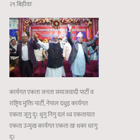
२९ बिहीवाः
कार्यगत एकता जनता समाजवादी पार्टी व
राष्ट्रिय मुक्ति पार्टी, नेपाल दथुइ कार्यगत
एकता जूगु दु। थुगु निगु दलं थ्व एकतायात
एकता उन्मुख कार्यगत एकता खः धका धाःगु
दु।