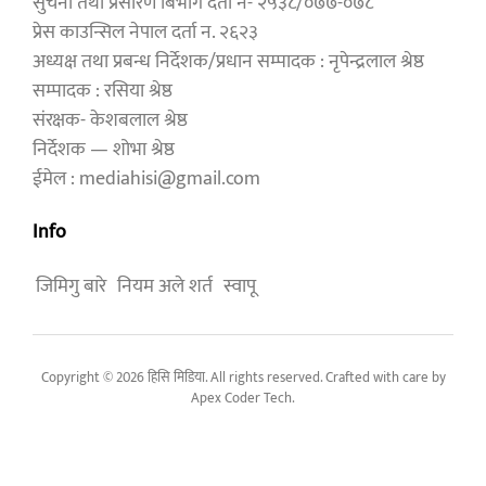
सुचना तथा प्रसारण बिभाग दर्ता नं- २५३८/०७७-०७८
प्रेस काउन्सिल नेपाल दर्ता न. २६२३
अध्यक्ष तथा प्रबन्ध निर्देशक/प्रधान सम्पादक : नृपेन्द्रलाल श्रेष्ठ
सम्पादक : रसिया श्रेष्ठ
संरक्षक- केशबलाल श्रेष्ठ
निर्देशक — शोभा श्रेष्ठ
ईमेल : mediahisi@gmail.com
Info
जिमिगु बारे
नियम अले शर्त
स्वापू
Copyright © 2026 हिसि मिडिया. All rights reserved. Crafted with care by
Apex Coder Tech
.