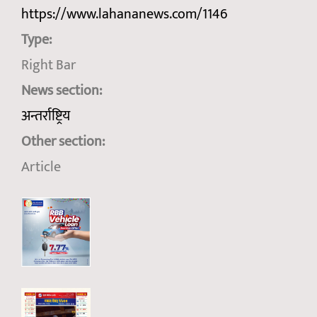
https://www.lahananews.com/1146
Type:
Right Bar
News section:
अन्तर्राष्ट्रिय
Other section:
Article