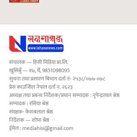
संचालक — हिसी मिडिया प्रा.लि.
खुसिबुँ — १७, येँ, 9851098095
सुचना तथा प्रसारण बिभाग दर्ता नं- २५३८/०७७-०७८
प्रेस काउन्सिल नेपाल दर्ता न. २६२३
अध्यक्ष तथा प्रबन्ध निर्देशक/प्रधान सम्पादक : नृपेन्द्रलाल श्रेष्ठ
सम्पादक : रसिया श्रेष्ठ
संरक्षक- केशबलाल श्रेष्ठ
निर्देशक — शोभा श्रेष्ठ
ईमेल : mediahisi@gmail.com