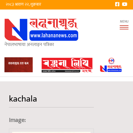
२०८३ श्रावण २२, शुक्रबार
Tog
nav
नेपालभाषाया अनलाइन पत्रिका
kachala
Image: