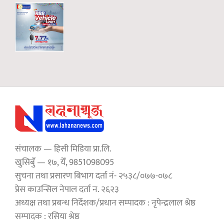
संचालक — हिसी मिडिया प्रा.लि.
खुसिबुँ — १७, येँ, 9851098095
सुचना तथा प्रसारण बिभाग दर्ता नं- २५३८/०७७-०७८
प्रेस काउन्सिल नेपाल दर्ता न. २६२३
अध्यक्ष तथा प्रबन्ध निर्देशक/प्रधान सम्पादक : नृपेन्द्रलाल श्रेष्ठ
सम्पादक : रसिया श्रेष्ठ