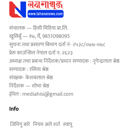
संचालक — हिसी मिडिया प्रा.लि.
खुसिबुँ — १७, येँ, 9851098095
सुचना तथा प्रसारण बिभाग दर्ता नं- २५३८/०७७-०७८
प्रेस काउन्सिल नेपाल दर्ता न. २६२३
अध्यक्ष तथा प्रबन्ध निर्देशक/प्रधान सम्पादक : नृपेन्द्रलाल श्रेष्ठ
सम्पादक : रसिया श्रेष्ठ
संरक्षक- केशबलाल श्रेष्ठ
निर्देशक — शोभा श्रेष्ठ
ईमेल : mediahisi@gmail.com
Info
जिमिगु बारे
नियम अले शर्त
स्वापू