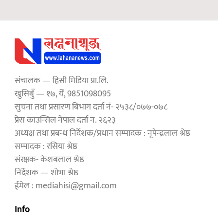
संचालक — हिसी मिडिया प्रा.लि.
खुसिबुँ — १७, येँ, 9851098095
सुचना तथा प्रसारण बिभाग दर्ता नं- २५३८/०७७-०७८
प्रेस काउन्सिल नेपाल दर्ता न. २६२३
अध्यक्ष तथा प्रबन्ध निर्देशक/प्रधान सम्पादक : नृपेन्द्रलाल श्रेष्ठ
सम्पादक : रसिया श्रेष्ठ
संरक्षक- केशबलाल श्रेष्ठ
निर्देशक — शोभा श्रेष्ठ
ईमेल : mediahisi@gmail.com
Info