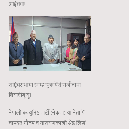
आईतवाः
राष्ट्रियसभाया स्वम्ह दुजःपिंसं राजीनामा
बियादीगु दु।
नेपाली कम्युनिष्ट पार्टी (नेकपा) या नेतापिं
वामदेव गौतम व नारायणकाजी श्रेष्ठ लिसें