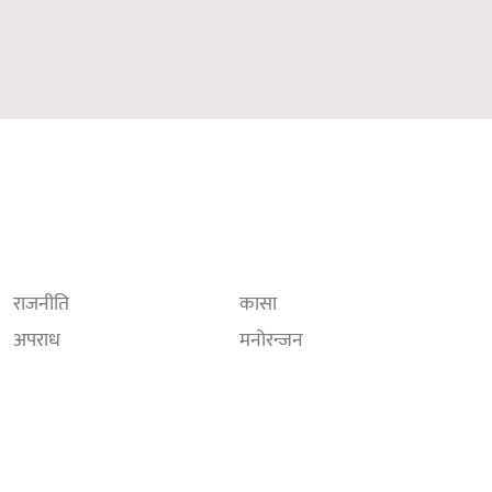
राजनीति
कासा
अपराध
मनोरन्जन