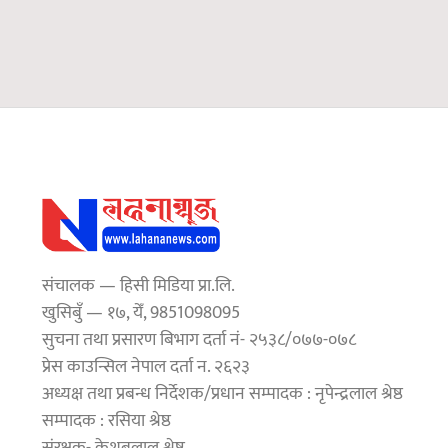
संचालक — हिसी मिडिया प्रा.लि.
खुसिबुँ — १७, येँ, 9851098095
सुचना तथा प्रसारण बिभाग दर्ता नं- २५३८/०७७-०७८
प्रेस काउन्सिल नेपाल दर्ता न. २६२३
अध्यक्ष तथा प्रबन्ध निर्देशक/प्रधान सम्पादक : नृपेन्द्रलाल श्रेष्ठ
सम्पादक : रसिया श्रेष्ठ