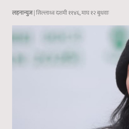
लहनान्युज
| सिल्लाथ्व दशमी ११४६, माघ १२ बुधवाः