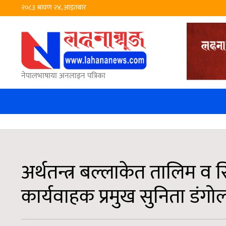
२०८३ श्रावण २४, आइतबार
नेपालभाषाया अनलाइन पत्रिका
अर्थतन्त्र बल्लाकेत तालिम व
कार्यवाहक प्रमुख सुनिता डंगो